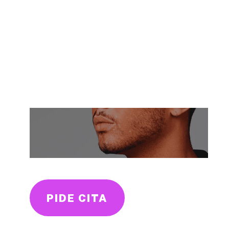
materializar los tuyos
Psicóloga en Alicante
PIDE CITA