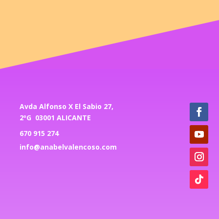
Avda Alfonso X El Sabio 27,
2ºG 03001 ALICANTE
670 915 274
info@anabelvalencoso.com