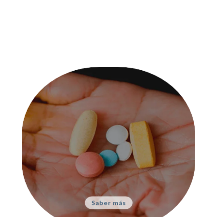
Psiquiatría
Complementa tu tratamiento para
obtener mejores resultados
Saber más