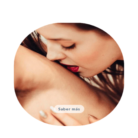
Sexología
Problemas sexuales, trastornos
específicos y educación
Saber más