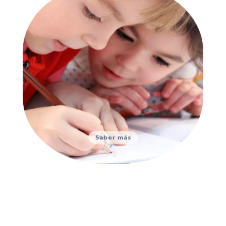
Niños y
adolescentes
Problemas de aprendizaje,
conductuales y emocionales
Saber más