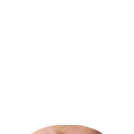
Adultos
Problemas emocionales,
conductuales y psicológicos