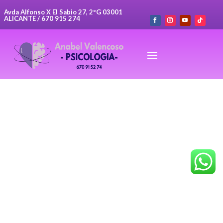
Avda Alfonso X El Sabio 27, 2ºG 03001
ALICANTE / 670 915 274
Especialidades
Nuestro objetivo es