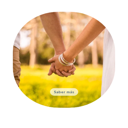
Parejas
Relaciones sanas y positivas a
nuestro alrededor
Saber más