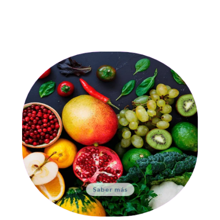
Nutrición
Aprende a mantener una relación
saludable con la comida
Saber más