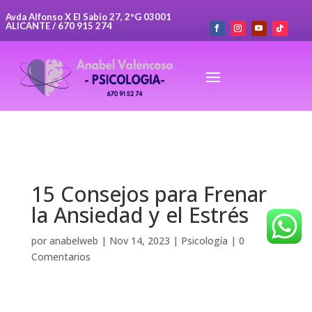
Avda Alfonso X El Sabio 27, 2ºG 03001
ALICANTE / 670 915 274
15 Consejos para Frenar
la Ansiedad y el Estrés
por
anabelweb
|
Nov 14, 2023
|
Psicología
|
0
Comentarios